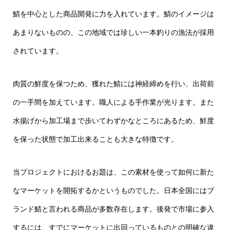
鯖を中心とした商品開発に力を入れています。鯖のイメージは
あまりないものの、この地域では珍しい一本釣りの漁法が採用
されています。
肉質の鮮度を保つため、獲れた鯖には神経締めを行い、出荷前
の一手間を加えています。職人による手作業が光ります。また
水揚げから加工場まで歩いてわずかなところにあるため、鮮度
を保った状態で加工出来ることも大きな特徴です。
当プロジェクトにおけるお題は、この素材を使って如何に新た
なマーケットを開拓するかというものでした。日本全国にはブ
ランド鯖と言われる商品が多数存在します。後発で市場に参入
するには、すでにマーケットに出回っているものとの明確な違