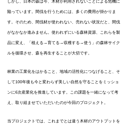
しかし、日本の森は今、木材が利用されないことによる危機に
陥っています。間伐を行うためには、多くの費用が掛かりま
す。そのため、間伐材が使われない、売れない状況だと、間伐
がなかなか進みません。使われずにいる森林資源、これらを製
品に変え、「植える→育てる→収穫する→使う」の森林サイク
ルを循環させ、森を再生することが大切です。
林業の工業化をはかること、地域の活性化につなげること、そ
して100年後も今と変わらず美しい自然を守ることをミッショ
ンに6次産業化を推進しています。この課題を一緒になって考
え、取り組ませていただいたのが今回のプロジェクト。
当プロジェクトでは、これまでとは違う木材のアウトプットを