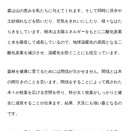
森は山の恵みを私たちに与えてくれます。そして同時に洪水や
土砂崩れなどを防いだり、空気をきれいにしたり、様々なはた
らきをしています。樹木は太陽エネルギーをもとに二酸化炭素
と水を吸収して成長しているので、地球温暖化の原因となる二
酸化炭素を減少させ、温暖化を防ぐことにも役立っています。
森林を健康に育てるためには間伐が欠かせません。間伐とは木
の間引きのことを言います。間伐をすることによって残された
木々が枝葉を広げる空間を作り、幹が太く枝葉がしっかりと健
全に成長することが出来ます。結果、天災にも強い森となるの
です。