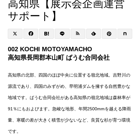
高知県【展示会企画運営
サポート】
002 KOCHI MOTOYAMACHO
高知県⻑岡郡本山町 ばうむ合同会社
高知県の北部、四国のほぼ中央に位置する嶺北地域。吉野川の
源流であり、四国のみずがめ、早明浦ダムを擁する自然豊かな
地域です。ばうむ合同会社がある高知県の嶺北地域は森林率が
91％にもおよびます。急峻な地形、年間2500mmを越える降雨
量、寒暖の差が大きく積雪が少ないなど、良質な杉が育つ環境
です。